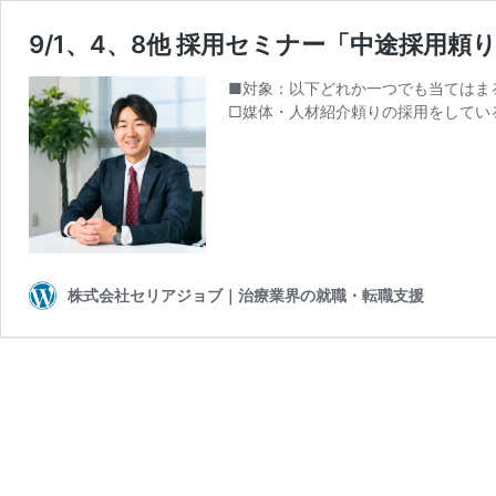
9/1、4、8他 採用セミナー「中途採
■対象：以下どれか一つでも当てはま
□媒体・人材紹介頼りの採用をしている
株式会社セリアジョブ｜治療業界の就職・転職支援