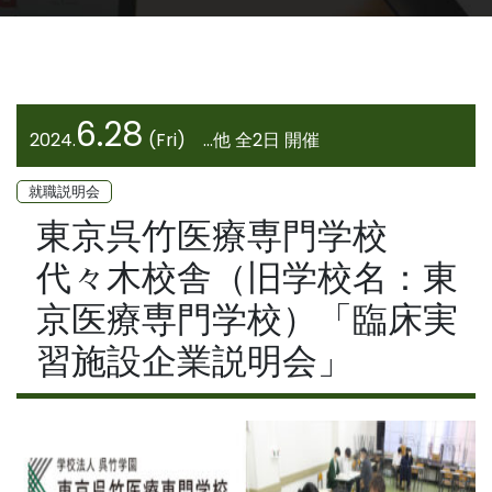
6.28
2024.
(Fri) ...他 全2日 開催
就職説明会
東京呉竹医療専門学校
代々木校舎（旧学校名：東
京医療専門学校）「臨床実
習施設企業説明会」