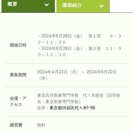
概要
講師紹介
・2024年6月28日（金） 第１部 ９：３
０～１１：００
開催日時
・2024年6月28日（金） 第２部 １１：０
０～１２：３０
2024年4月22日（月） ～ 2024年5月22日
募集期間
（水）
東京呉竹医療専門学校 代々木校舎（旧学校
会場・ア
名：東京医療専門学校）
クセス
住所：
東京都渋谷区代々木1−55
講習費
無料