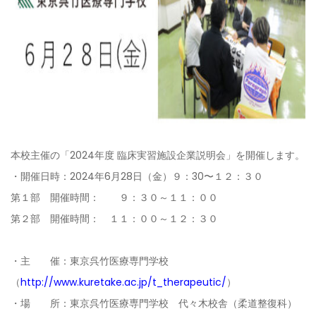
本校主催の「2024年度 臨床実習施設企業説明会」を開催します。
・開催日時：2024年6月28日（金）９：30〜１２：３０
第１部 開催時間： ９：３０～１１：００
第２部 開催時間： １１：００～１２：３０
・主 催：東京呉竹医療専門学校
（
http://www.kuretake.ac.jp/t_therapeutic/
）
・場 所：東京呉竹医療専門学校 代々木校舎（柔道整復科）