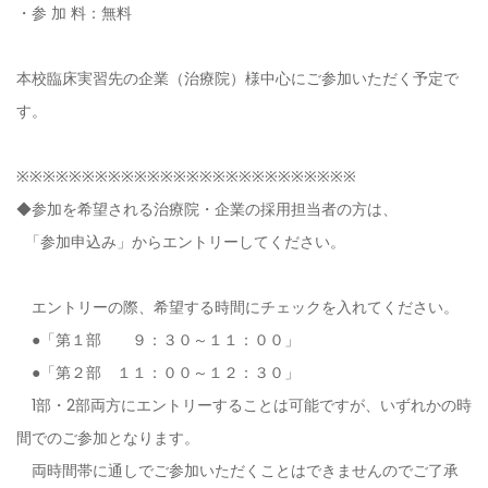
・参 加 料：無料
本校臨床実習先の企業（治療院）様中心にご参加いただく予定で
す。
※※※※※※※※※※※※※※※※※※※※※※※※※※
◆参加を希望される治療院・企業の採用担当者の方は、
「参加申込み」からエントリーしてください。
エントリーの際、希望する時間にチェックを入れてください。
●「第１部 ９：３０～１１：００」
●「第２部 １１：００～１２：３０」
1部・2部両方にエントリーすることは可能ですが、いずれかの時
間でのご参加となります。
両時間帯に通しでご参加いただくことはできませんのでご了承