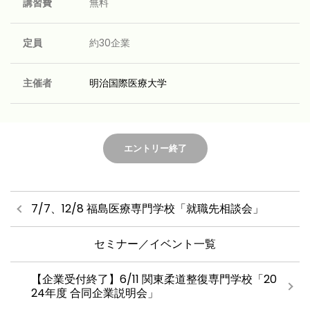
講習費
無料
定員
約30企業
主催者
明治国際医療大学
エントリー終了
7/7、12/8 福島医療専門学校「就職先相談会」
セミナー／イベント一覧
【企業受付終了】6/11 関東柔道整復専門学校「20
24年度 合同企業説明会」