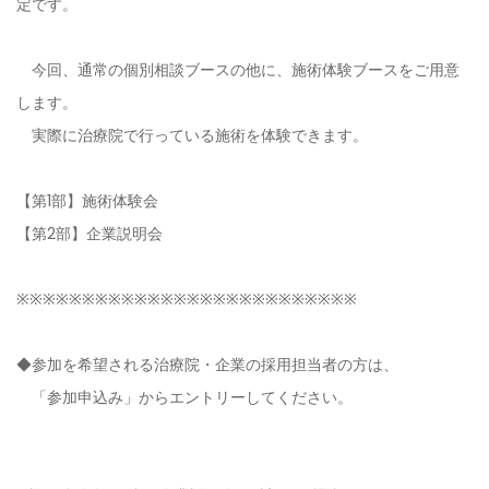
定です。
今回、通常の個別相談ブースの他に、施術体験ブースをご用意
します。
実際に治療院で行っている施術を体験できます。
【第1部】施術体験会
【第2部】企業説明会
※※※※※※※※※※※※※※※※※※※※※※※※※※
◆参加を希望される治療院・企業の採用担当者の方は、
「参加申込み」からエントリーしてください。