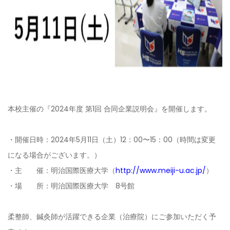
本校主催の『2024年度 第1回 合同企業説明会』を開催します。
・開催日時：2024年5月11日（土）12：00〜15：00（時間は変更
になる場合がございます。）
・主 催：明治国際医療大学
（
http://www.meiji-u.ac.jp/
）
・場 所：明治国際医療大学 8号館
柔整師、鍼灸師が活躍できる企業（治療院）にご参加いただく予