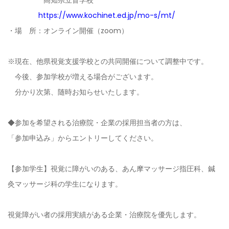
高知県立盲学校
https://www.kochinet.ed.jp/mo-s/mt/
・場 所：オンライン開催（zoom）
※現在、他県視覚支援学校との共同開催について調整中です。
今後、参加学校が増える場合がございます。
分かり次第、随時お知らせいたします。
◆参加を希望される治療院・企業の採用担当者の方は、
「参加申込み」からエントリーしてください。
【参加学生】視覚に障がいのある、あん摩マッサージ指圧科、鍼
灸マッサージ科の学生になります。
視覚障がい者の採用実績がある企業・治療院を優先します。