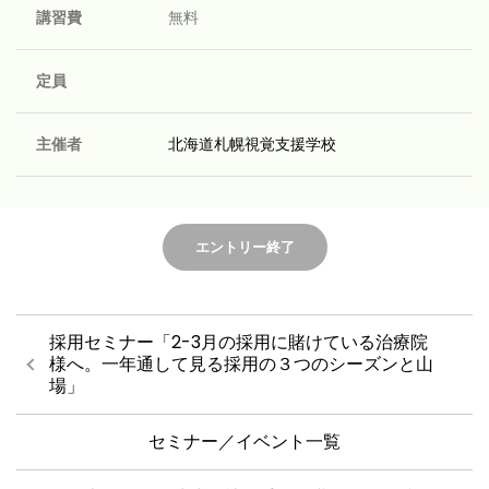
講習費
無料
定員
主催者
北海道札幌視覚支援学校
エントリー終了
採用セミナー「2-3月の採用に賭けている治療院
様へ。一年通して見る採用の３つのシーズンと山
場」
セミナー／イベント一覧