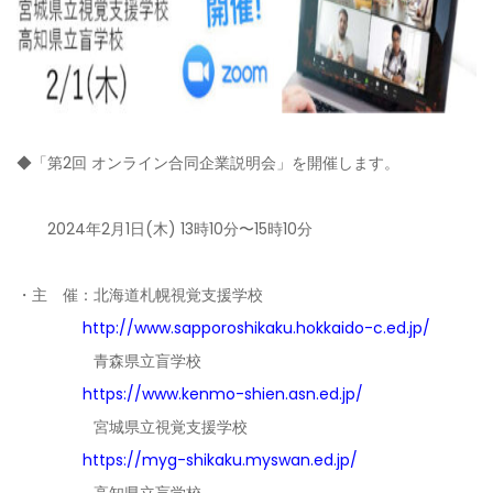
◆
「第2回 オンライン合同企業説明会」を開催します。
2024年2月1日(木) 13時10分〜15時10分
・主 催：北海道札幌視覚支援学校
http://www.sapporoshikaku.hokkaido-c.ed.jp/
青森県立盲学校
https://www.kenmo-shien.asn.ed.jp/
宮城県立視覚支援学校
https://myg-shikaku.myswan.ed.jp/