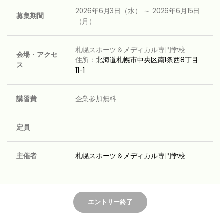
2026年6月3日（水） ～ 2026年6月15日
募集期間
（月）
札幌スポーツ＆メディカル専門学校
会場・アクセ
住所：
北海道札幌市中央区南1条西8丁目
ス
11-1
講習費
企業参加無料
定員
主催者
札幌スポーツ＆メディカル専門学校
エントリー終了