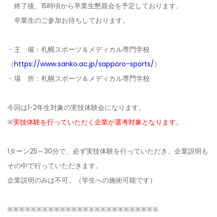
終了後、15時頃から卒業生懇親会を予定しております。
卒業生のご参加お待ちしております。
・主 催：札幌スポーツ＆メディカル専門学校
（
https://www.sanko.ac.jp/sapporo-sports/
）
・場 所：札幌スポーツ＆メディカル専門学校
今回は1･2年生対象の実技体験会になります。
※
実技体験を行っていただく企業が選考対象となります。
1ターン25～30分で、必ず実技体験を行っていただき、企業説明も
その中で行っていただきます。
企業説明のみは不可。（学生への施術可能です）
※※※※※※※※※※※※※※※※※※※※※※※※※※