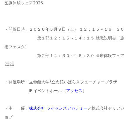
医療体験フェア2026
・開催日時：
２０２６年５月９日（土） １２：１５～１６：３０
第１部１２：１５～１４：１５ 就職説明会（施
術フェスタ）
第２部１４：３０～１６：３０ 医療体験フェア
2026
・開催場所：立命館大学/立命館いばらきフューチャープラザ
1F イベントホール
（
アクセス
）
・主 催：
株式会社 ライセンスアカデミー
／株式会社セリアジ
ョブ