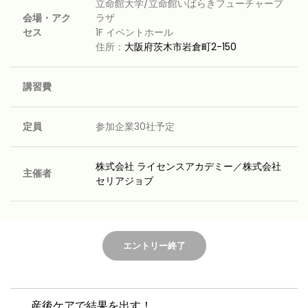
立命館大学/立命館いばらきフューチャープ
会場・アク
ラザ
セス
1F イベントホール
住所：
大阪府茨木市岩倉町2-150
講習費
定員
参加企業30社予定
株式会社 ライセンスアカデミー／株式会社
主催者
セリアジョブ
エントリー終了
産後ケアで結果を出す！