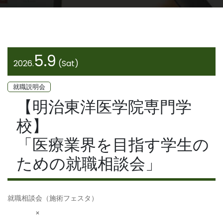
5.9
2026.
(Sat)
就職説明会
【明治東洋医学院専門学
校】
「医療業界を目指す学生の
ための就職相談会」
就職相談会（施術フェスタ）
×