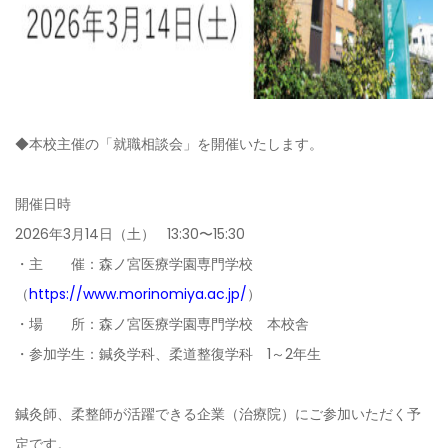
◆本校主催の「就職相談会」を開催いたします。
開催日時
2026年3月14日（土） 13:30〜15:30
・主 催：森ノ宮医療学園専門学校
（
https://www.morinomiya.ac.jp/
）
・場 所：森ノ宮医療学園専門学校 本校舎
・参加学生：鍼灸学科、柔道整復学科 1～2年生
鍼灸師、柔整師が活躍できる企業（治療院）にご参加いただく予
定です。