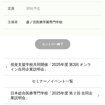
定員
30社予定
主催者
森ノ宮医療学園専門学校
エントリー終了
視覚支援学校共同開催「2025年度 第2回 オンラ
イン合同企業説明会」
セミナー／イベント一覧
日本総合医療専門学校「2025年度 第２回 合同企
業説明会」