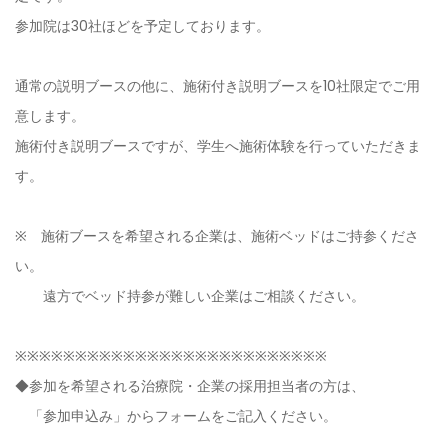
参加院は30社ほどを予定しております。
通常の説明ブースの他に、施術付き説明ブースを10社限定でご用
意します。
施術付き説明ブースですが、学生へ施術体験を行っていただきま
す。
※ 施術ブースを希望される企業は、施術ベッドはご持参くださ
い。
遠方でベッド持参が難しい企業はご相談ください。
※※※※※※※※※※※※※※※※※※※※※※※※※※
◆参加を希望される治療院・企業の採用担当者の方は、
「参加申込み」から
フォームをご記入ください。