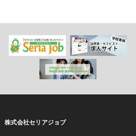
株式会社セリアジョブ