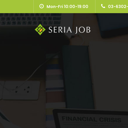
Mon-Fri 10:00-19:00
03-6302-