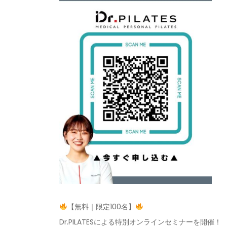
【無料｜限定
100
名】
Dr.PILATES
による特別オンラインセミナーを開催！