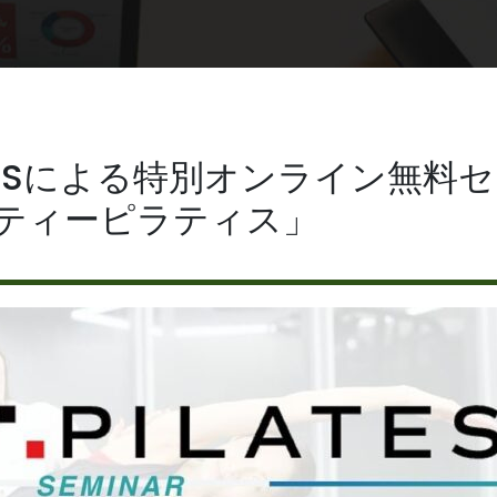
LATESによる特別オンライン無
ティーピラティス」