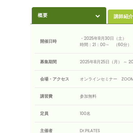
概要
講師紹
・2025年8月30日（土）
開催日時
時間：21：00～ （60分）
募集期間
2025年8月25日（月） ～ 
会場・アクセス
オンラインセミナー ZOO
講習費
参加無料
定員
100名
主催者
Dr.PILATES