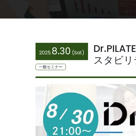
Dr.PI
8.30
2025.
(Sat)
スタビリ
一般セミナー