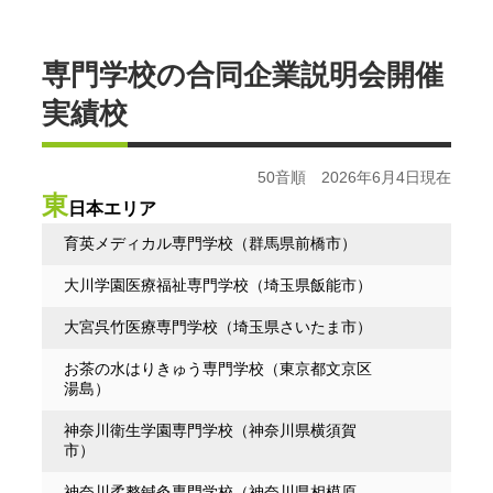
専門学校の合同企業説明会開催
実績校
50音順 2026年6月4日現在
東
日本エリア
育英メディカル専門学校（群馬県前橋市）
大川学園医療福祉専門学校（埼玉県飯能市）
大宮呉竹医療専門学校（埼玉県さいたま市）
お茶の水はりきゅう専門学校（東京都文京区
湯島）
神奈川衛生学園専門学校（神奈川県横須賀
市）
神奈川柔整鍼灸専門学校（神奈川県相模原