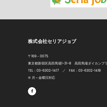
株式会社セリアジョブ
〒169－0075
東京都新宿区高田馬場1-31-8
高田馬場ダイカンプラ
TEL：03-6302-1417 ／ FAX：03-6302-1418
※ 月～金曜日対応