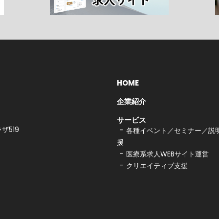
HOME
企業紹介
サービス
ザ519
各種イベント／セミナー／説明
援
医療系求人WEBサイト運営
クリエイティブ支援