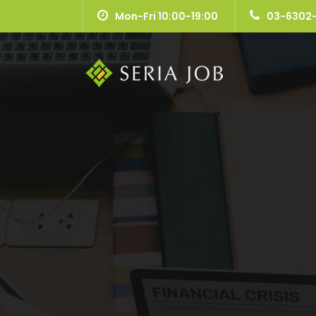
Mon-Fri 10:00-19:00
03-6302-